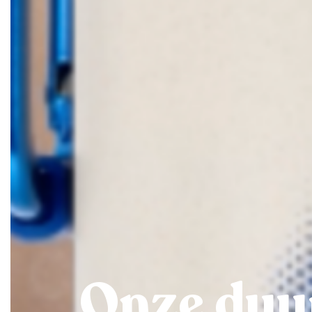
Onze duu