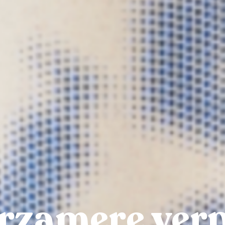
rzamere ver