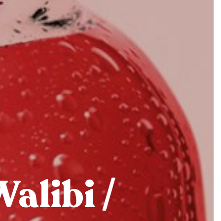
alibi /