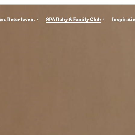
en. Beter leven.
SPA Baby & Family Club
Inspirati