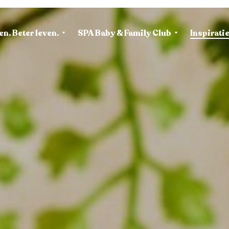
en. Beter leven.
SPA Baby & Family Club
Inspirati