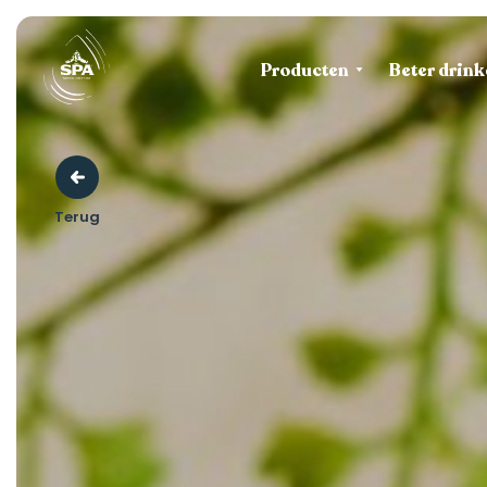
Producten
Beter drink
Terug