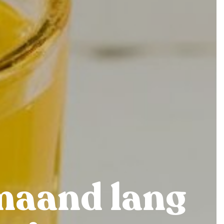
maand lang