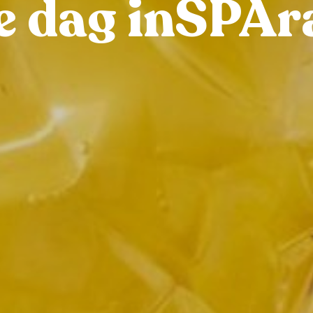
e dag inSPAr