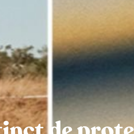
tinct de prot