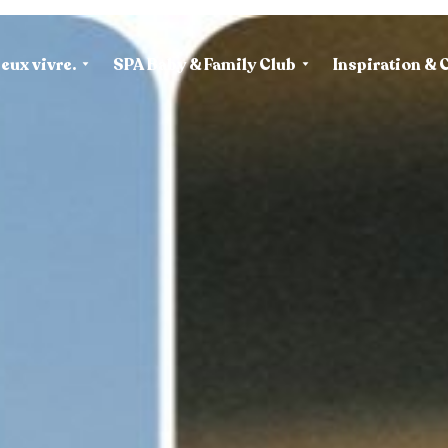
eux vivre.
SPA Baby & Family Club
Inspiration & 