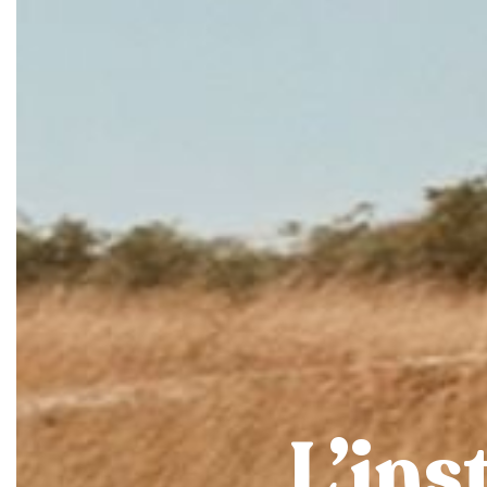
L’ins