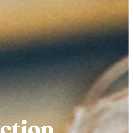
ection