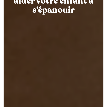
aider votre enfant à
s'épanouir