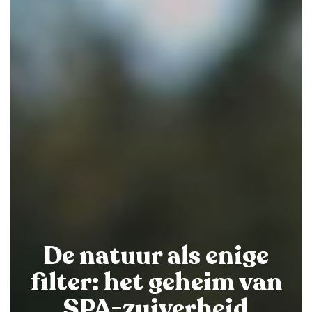
De natuur als enige
filter: het geheim van
SPA-zuiverheid