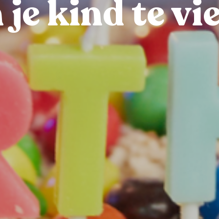
 je kind te vi