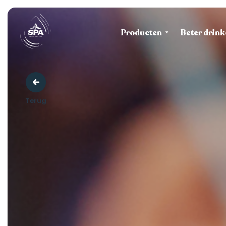
Producten
Beter drink
Terug