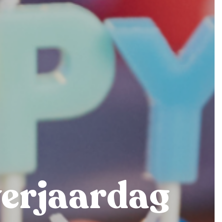
verjaardag