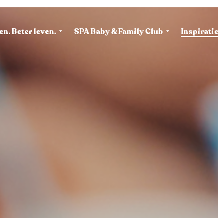
en. Beter leven.
SPA Baby & Family Club
Inspirati